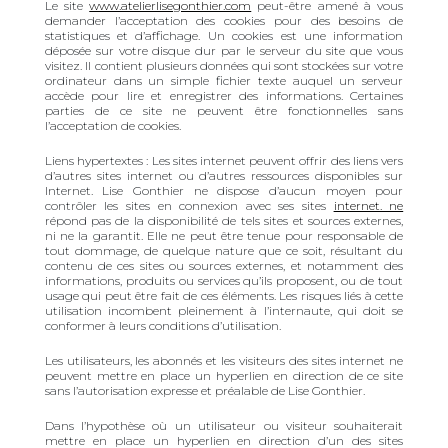
Le site
www.atelierlisegonthier.com
peut-être amené à vous
demander l’acceptation des cookies pour des besoins de
statistiques et d’affichage. Un cookies est une information
déposée sur votre disque dur par le serveur du site que vous
visitez. Il contient plusieurs données qui sont stockées sur votre
ordinateur dans un simple fichier texte auquel un serveur
accède pour lire et enregistrer des informations. Certaines
parties de ce site ne peuvent être fonctionnelles sans
l’acceptation de cookies.
Liens hypertextes : Les sites internet peuvent offrir des liens vers
d’autres sites internet ou d’autres ressources disponibles sur
Internet. Lise Gonthier ne dispose d’aucun moyen pour
contrôler les sites en connexion avec ses sites
internet. ne
répond pas de la disponibilité de tels sites et sources externes,
ni ne la garantit. Elle ne peut être tenue pour responsable de
tout dommage, de quelque nature que ce soit, résultant du
contenu de ces sites ou sources externes, et notamment des
informations, produits ou services qu’ils proposent, ou de tout
usage qui peut être fait de ces éléments. Les risques liés à cette
utilisation incombent pleinement à l’internaute, qui doit se
conformer à leurs conditions d’utilisation.
Les utilisateurs, les abonnés et les visiteurs des sites internet ne
peuvent mettre en place un hyperlien en direction de ce site
sans l’autorisation expresse et préalable de Lise Gonthier.
Dans l’hypothèse où un utilisateur ou visiteur souhaiterait
mettre en place un hyperlien en direction d’un des sites