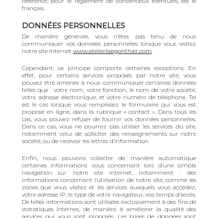
référence, pour le règlement de contentieux éventuels, est le
français.
DONNÉES PERSONNELLES
De manière générale, vous n’êtes pas tenu de nous
communiquer vos données personnelles lorsque vous visitez
notre site Internet
www.atelierlisegonthier.com
.
Cependant, ce principe comporte certaines exceptions. En
effet, pour certains services proposés par notre site, vous
pouvez être amenés à nous communiquer certaines données
telles que : votre nom, votre fonction, le nom de votre société,
votre adresse électronique, et votre numéro de téléphone. Tel
est le cas lorsque vous remplissez le formulaire qui vous est
proposé en ligne, dans la rubrique « contact ». Dans tous les
cas, vous pouvez refuser de fournir vos données personnelles.
Dans ce cas, vous ne pourrez pas utiliser les services du site,
notamment celui de solliciter des renseignements sur notre
société, ou de recevoir les lettres d’information.
Enfin, nous pouvons collecter de manière automatique
certaines informations vous concernant lors d’une simple
navigation sur notre site Internet, notamment : des
informations concernant l’utilisation de notre site, comme les
zones que vous visitez et les services auxquels vous accédez,
votre adresse IP, le type de votre navigateur, vos temps d’accès.
De telles informations sont utilisées exclusivement à des fins de
statistiques internes, de manière à améliorer la qualité des
services qui vous sont proposés. Les bases de données sont