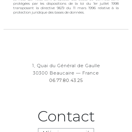
protégées par les dispositions de la loi du 1er juillet 1998
transposant la directive 96/9 du 11 mars 1996 relative à la
protection juridique des bases de données.
1, Quai du Général de Gaulle
30300 Beaucaire — France
06.77.80.43.25
Contact