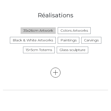
Réalisations
35x26cm Artwork
Colors Artworks
Black & White Artworks
Paintings
Carvings
15×5cm Totems
Glass sculpture