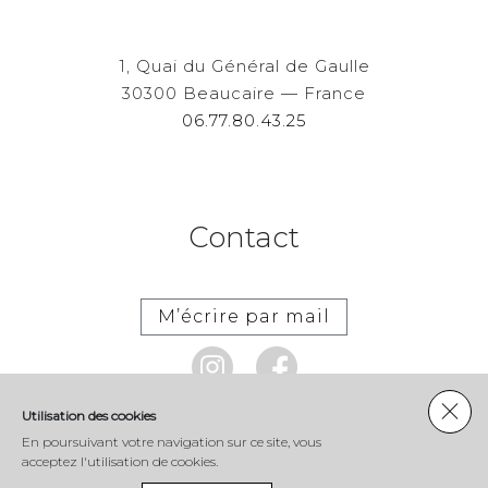
1, Quai du Général de Gaulle
30300 Beaucaire — France
06.77.80.43.25
Contact
M’écrire par mail
Utilisation des cookies
En poursuivant votre navigation sur ce site, vous
acceptez l'utilisation de cookies.
Mentions légales