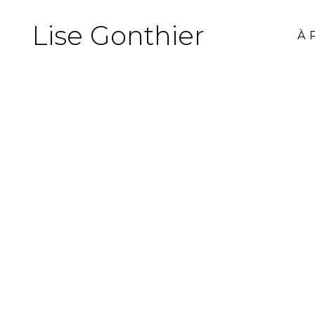
Lise Gonthier
À 