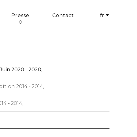
Presse
Contact
fr
 Juin 2020 - 2020,
ition 2014 - 2014,
014 - 2014,