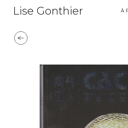
Lise Gonthier
À 